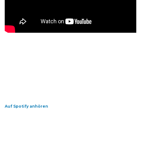
Auf Spotify anhören