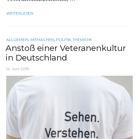
WEITERLESEN
ALLGEMEIN
,
MITMACHEN
,
POLITIK
,
THEMATIK
Anstoß einer Veteranenkultur
in Deutschland
14. Juni 2019