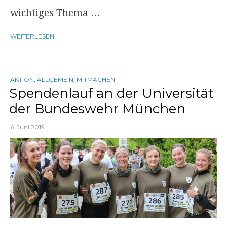
wichtiges Thema …
WEITERLESEN
AKTION
,
ALLGEMEIN
,
MITMACHEN
Spendenlauf an der Universität
der Bundeswehr München
6. Juni 2019