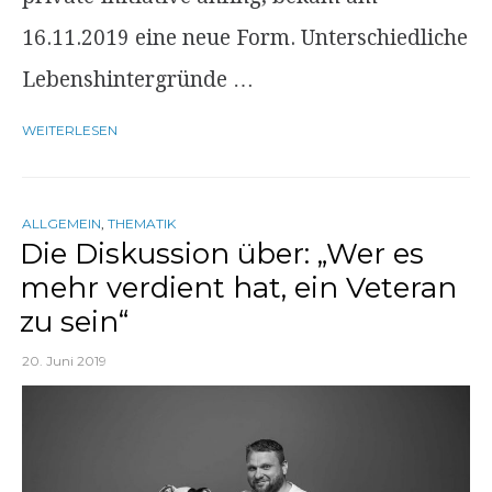
16.11.2019 eine neue Form. Unterschiedliche
Lebenshintergründe …
WEITERLESEN
ALLGEMEIN
,
THEMATIK
Die Diskussion über: „Wer es
mehr verdient hat, ein Veteran
zu sein“
20. Juni 2019