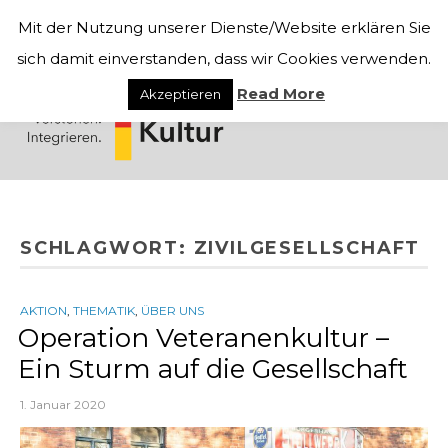
Mit der Nutzung unserer Dienste/Website erklären Sie
sich damit einverstanden, dass wir Cookies verwenden.
Read More
Akzeptieren
SCHLAGWORT:
ZIVILGESELLSCHAFT
AKTION
,
THEMATIK
,
ÜBER UNS
Operation Veteranenkultur –
Ein Sturm auf die Gesellschaft
1. Januar 2020